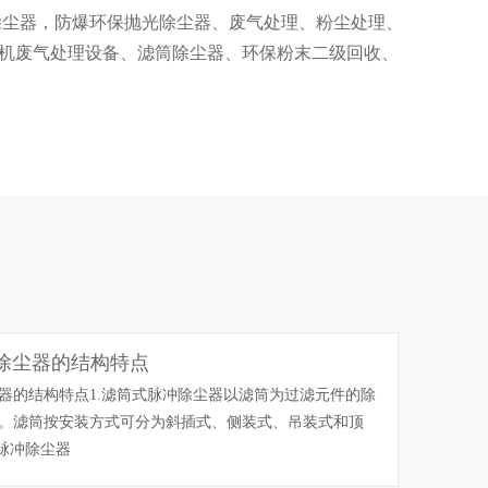
除尘器，防爆环保抛光除尘器、废气处理、粉尘处理、
机废气处理设备、滤筒除尘器、环保粉末二级回收、
酸雾净化塔、pp喷淋塔、高效水帘柜等粉尘处理相关
培养一批高级工程师和一支训练有素、经验丰富的生
粉尘处理工程的全套服务。包括顾问咨询、工程设
、运行维护等一条龙服务)。
除尘器的结构特点
器的结构特点1.滤筒式脉冲除尘器以滤筒为过滤元件的除
。滤筒按安装方式可分为斜插式、侧装式、吊装式和顶
式脉冲除尘器