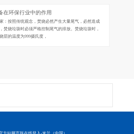
备在环保行业中的作用
家：按照传统观念，焚烧必然产生大量尾气，必然造成
，焚烧垃圾时必须严格控制尾气的排放。焚烧垃圾时，
烧层的温度为999摄氏度，
官方站网页版在线登入-米兰（中国）