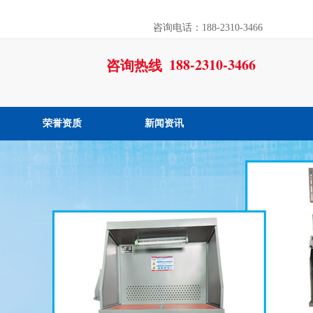
咨询电话：188-2310-3466
188-2310-3466
咨询热线
荣誉资质
新闻资讯