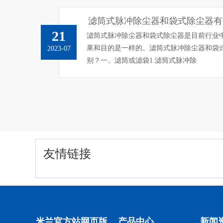
滤筒式脉冲除尘器和袋式除尘器有
21
滤筒式脉冲除尘器和袋式除尘器是目前行业
果和目的是一样的。滤筒式脉冲除尘器和袋
2023-07
别？一、滤筒或滤袋1.滤筒式脉冲除
友情链接
米兰官方站网页版
产品中心
新闻