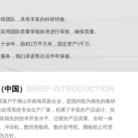
科研团队，具有丰富的科研经验。
均采用国际质量审核标准进行审核，确保质量。
十余年，面积2万平方米，固定资产5千万。
后服务，我们承诺售出后半年保修。
BRIEF INTRODUCTION
（中国）
总部落户于佛山市南海高新企业，是国内较为领先的集研
粉尘处理系统专业生产厂家，积累了丰富的产品设计、技
其领先的技术开发水平、过硬的产品质量、全程一体
、冲压机，数控剪板机、数控折弯机、圈板机公司坚
为方针。