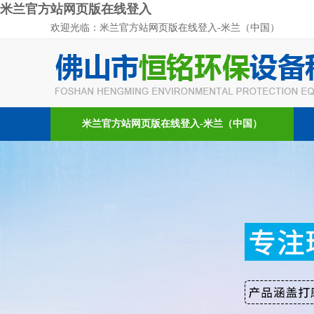
米兰官方站网页版在线登入
欢迎光临：米兰官方站网页版在线登入-米兰（中国）
米兰官方站网页版在线登入-米兰（中国）
在线留言
联系我们