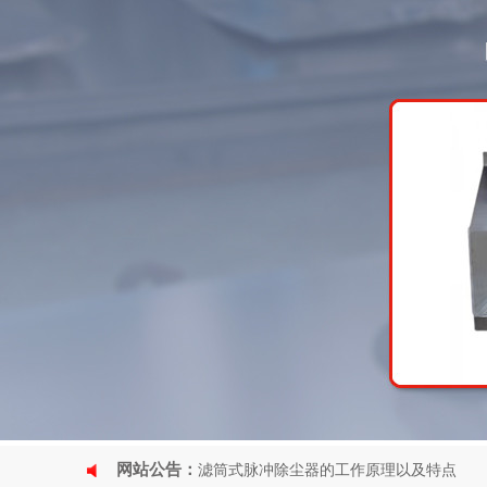
网站公告：
滤筒式脉冲除尘器的工作原理以及特点