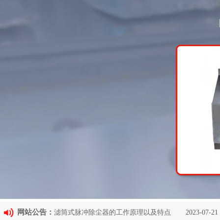
网站公告：
滤筒式脉冲除尘器的工作原理以及特点
2023-07-21