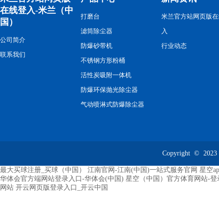
在线登入-米兰（中
打磨台
米兰官方站网页版在
国）
滤筒除尘器
入
公司简介
防爆砂带机
行业动态
联系我们
不锈钢方形粉桶
活性炭吸附一体机
防爆环保抛光除尘器
气动喷淋式防爆除尘器
Copyright © 
最大买球注册_买球（中国）
江南官网-江南(中国)一站式服务官网
星空a
华体会官方端网站登录入口-华体会(中国)
星空（中国）官方体育网站-登
网站
开云网页版登录入口_开云中国