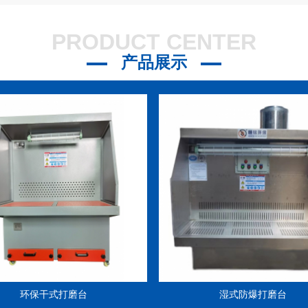
21
PRODUCT CENTER
？
2023-07-21
产品展示
3-07-21
环保干式打磨台
湿式防爆打磨台