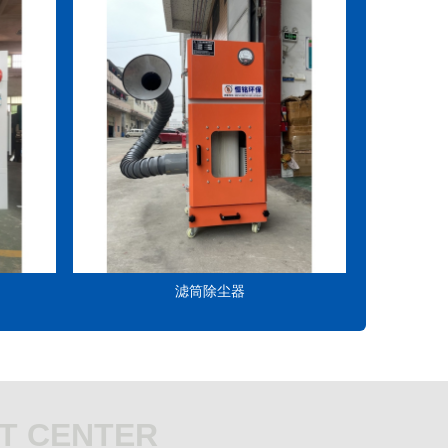
滤筒除尘器
T CENTER