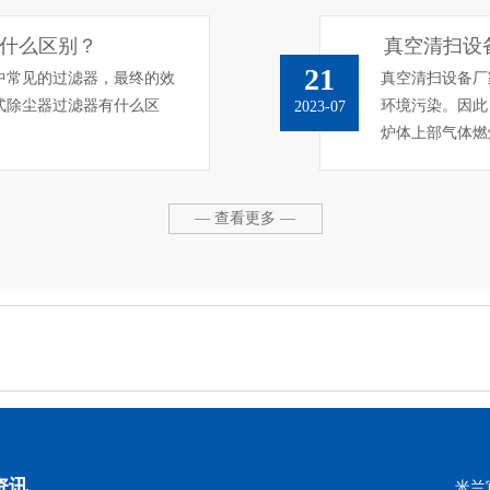
什么区别？
真空清扫设
21
中常见的过滤器，最终的效
真空清扫设备厂
式除尘器过滤器有什么区
环境污染。因此
2023-07
炉体上部气体燃
— 查看更多 —
资讯
米兰