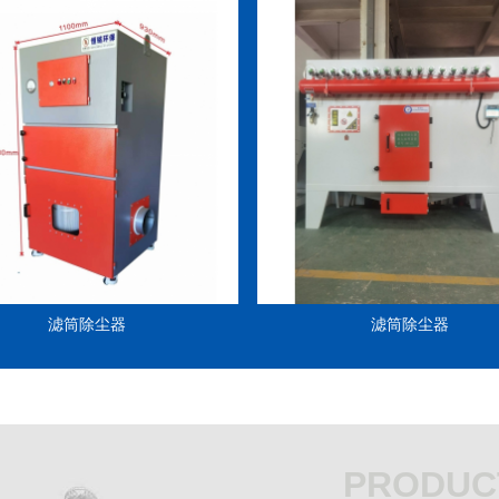
滤筒除尘器
滤筒除尘器
PRODUC