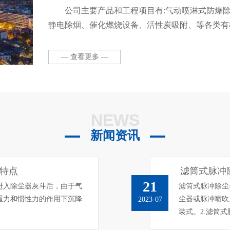
公司主要产品和工程项目有:气动喷淋式防爆
静电除烟、催化燃烧设备、活性炭吸附、等各类有
布袋除尘器等各种类型除尘器、环保高效净化柜、
设备。本公司拥有一流的管理人才和销售队伍，并
— 查看更多 —
产施工安装队伍，全心全意为客户提供废气处理及
计、项目设计、项目管理(设计、生产、安装、调试
NEWS
新闻资讯
特点
滤筒式脉冲
21
进入除尘器灰斗后，由于气
滤筒式脉冲除尘
重力和惯性力的作用下沉降
尘器或脉冲喷吹
2023-07
装式。2.滤筒