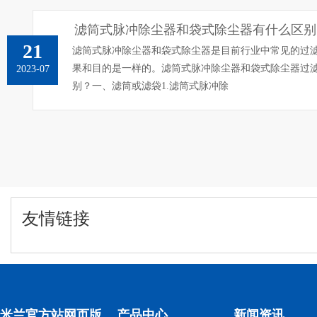
滤筒式脉冲除尘器和袋式除尘器有什么区别
21
滤筒式脉冲除尘器和袋式除尘器是目前行业中常见的过
果和目的是一样的。滤筒式脉冲除尘器和袋式除尘器过
2023-07
别？一、滤筒或滤袋1.滤筒式脉冲除
友情链接
米兰官方站网页版
产品中心
新闻资讯