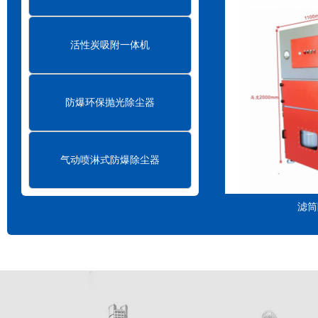
活性炭吸附一体机
防爆环保抛光除尘器
气动喷淋式防爆除尘器
滤筒