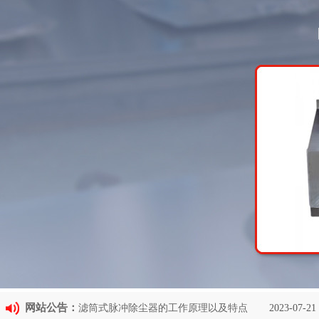
网站公告：
滤筒式脉冲除尘器的工作原理以及特点
2023-07-21